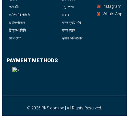
Instagram
শর্তাবলী
নতুন পণ্য
Whats App
ডেলিভারি পলিসি
অফার
রিটার্ন-পলিসি
সকল ক্যাটাগরি
রিফান্ড-পলিসি
সকল ব্র্যান্ড
যোগাযোগ
অ্যাপ ডাউনলোড
PAYMENT METHODS
© 2026
RKS.com.bd
| All Rights Reserved.