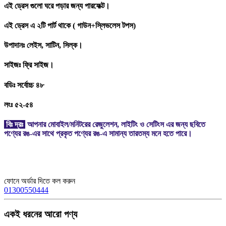
এই ড্রেস গুলো ঘরে পড়ার জন্য পারফেক্ট।
এই ড্রেস এ ২টি পার্ট থাকে ( গাউন+স্লিভলেস টপস)
উপাদানঃ লেইস, সাটিন, সিল্ক।
সাইজঃ ফ্রি সাইজ।
বডিঃ সর্বোচ্চ ৪৮
লংঃ ৫২-৫৪
বিঃ দ্রঃ
আপনার মোবাইল/মনিটরের রেজুলেশন, লাইটিং ও সেটিংস এর জন্য ছবিতে
পণ্যের রঙ-এর সাথে প্রকৃত পণ্যের রঙ-এ সামান্য তারতম্য মনে হতে পারে।
ফোনে অর্ডার দিতে কল করুন
01300550444
একই ধরনের আরো পণ্য