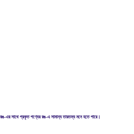
রঙ-এর সাথে প্রকৃত পণ্যের রঙ-এ সামান্য তারতম্য মনে হতে পারে।