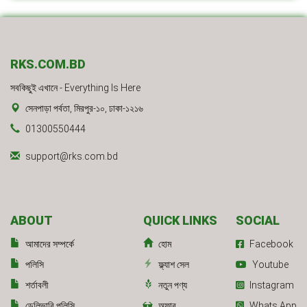
RKS.COM.BD
সবকিছুই এখানে - Everything Is Here
সেনপাড়া পর্বতা, মিরপুর-১০, ঢাকা-১২১৬
01300550444
support@rks.com.bd
ABOUT
QUICK LINKS
SOCIAL
আমাদের সম্পর্কে
হোম
Facebook
পলিসি
ফ্ল্যাশ সেল
Youtube
শর্তাবলী
নতুন পণ্য
Instagram
ডেলিভারি পলিসি
অফার
Whats App