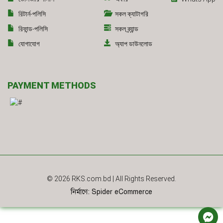
রিটার্ন-পলিসি
সকল ক্যাটাগরি
রিফান্ড-পলিসি
সকল ব্র্যান্ড
যোগাযোগ
অ্যাপ ডাউনলোড
PAYMENT METHODS
© 2026
RKS.com.bd
| All Rights Reserved.
নির্মাণে
:
Spider eCommerce