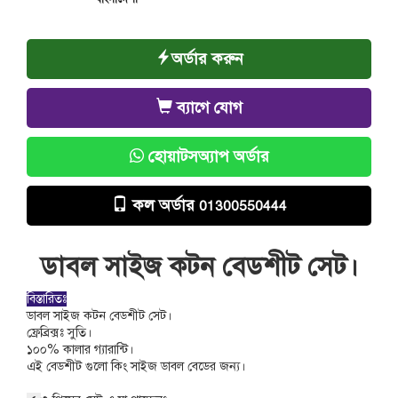
অর্ডার করুন
ব্যাগে যোগ
হোয়াটসঅ্যাপ অর্ডার
কল অর্ডার
01300550444
ডাবল সাইজ কটন বেডশীট সেট।
বিস্তারিতঃ
ডাবল সাইজ কটন বেডশীট সেট।
ফ্রেব্রিক্সঃ সুতি।
১০০% কালার গ্যারান্টি।
এই বেডশীট গুলো কিং সাইজ ডাবল বেডের জন্য।