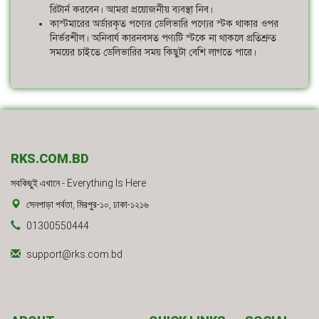
রিটার্ন করবেন। আমরা প্রয়োজনীয় ব্যবস্থা নিব।
কাস্টমারের অর্ডারকৃত পণ্যের ডেলিভারি পণ্যের স্টক থাকার ওপর
নির্ভরশীল। অনিবার্য কারনবসত পণ্যটি স্টকে না থাকলে প্রতিশ্রুত
সময়ের চাইতে ডেলিভারির সময় কিছুটা বেশি লাগতে পারে।
RKS.COM.BD
সবকিছুই এখানে - Everything Is Here
সেনপাড়া পর্বতা, মিরপুর-১০, ঢাকা-১২১৬
01300550444
support@rks.com.bd