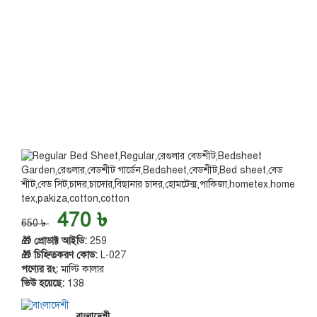
470 ৳
650 ৳
🎁 প্রোডাক্ট আইডি:
259
🎁 চিহ্নিতকরণ কোড:
L-027
পণ্যের রং:
মাল্টি কালার
ভিউ হয়েছে:
138
বাংলাদেশী