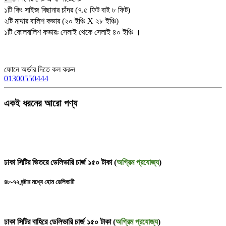
১টি কিং সাইজ বিছানার চাঁদর (৭.৫ ফিট বাই ৮ ফিট)
২টি মাথার বালিশ কভার (২০ ইঞ্চি X ২৮ ইঞ্চি)
১টি কোলবালিশ কভারঃ সেলাই থেকে সেলাই ৪০ ইঞ্চি ।
ফোনে অর্ডার দিতে কল করুন
01300550444
একই ধরনের আরো পণ্য
ঢাকা সিটির ভিতরে ডেলিভারি চার্জ ১৫০ টাকা (
অগ্রিম প্রযোজ্য
)
৪৮-৭২ ঘন্টার মধ্যে হোম ডেলিভারী
ঢাকা সিটির বাহিরে ডেলিভারি চার্জ ১৫০ টাকা (
অগ্রিম প্রযোজ্য
)