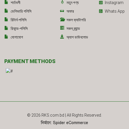
শর্তাবলী
নতুন পণ্য
Instagram
ডেলিভারি পলিসি
অফার
Whats App
রিটার্ন-পলিসি
সকল ক্যাটাগরি
রিফান্ড-পলিসি
সকল ব্র্যান্ড
যোগাযোগ
অ্যাপ ডাউনলোড
PAYMENT METHODS
© 2026
RKS.com.bd
| All Rights Reserved.
নির্মাণে
:
Spider eCommerce