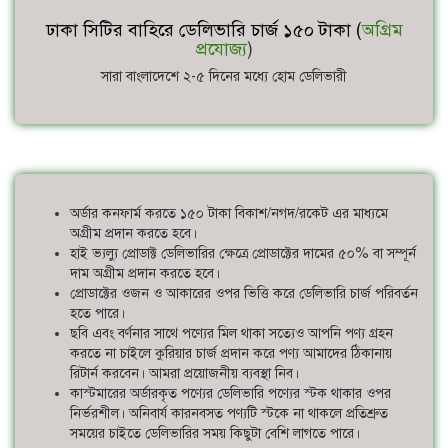
ঢাকা সিটির বাহিরে ডেলিভারি চার্জ ১৫০ টাকা (
অগ্রিম
প্রযোজ্য
)
সারা বাংলাদেশে ২-৫ দিনের মধ্যে হোম ডেলিভারী
অর্ডার কনফার্ম করতে ১৫০ টাকা বিকাশ/নগদ/রকেট এর মাধ্যমে
অগ্রীম প্রদান করতে হবে।
হাই ভ্যল্যু প্রোডাক্ট ডেলিভারির ক্ষেত্রে প্রোডাক্টের দামের ৫০% বা সম্পূর্ন
দাম অগ্রীম প্রদান করতে হবে।
প্রোডাক্টের ওজন ও আকারের ওপর ভিত্তি করে ডেলিভারি চার্জ পরিবর্তন
হতে পারে।
ছবি এবং বর্ণনার সাথে পণ্যের মিল থাকা সত্যেও আপনি পণ্য গ্রহন
করতে না চাইলে কুরিয়ার চার্জ প্রদান করে পণ্য আমাদের ঠিকানায়
রিটার্ন করবেন। আমরা প্রয়োজনীয় ব্যবস্থা নিব।
কাস্টমারের অর্ডারকৃত পণ্যের ডেলিভারি পণ্যের স্টক থাকার ওপর
নির্ভরশীল। অনিবার্য কারনবসত পণ্যটি স্টকে না থাকলে প্রতিশ্রুত
সময়ের চাইতে ডেলিভারির সময় কিছুটা বেশি লাগতে পারে।