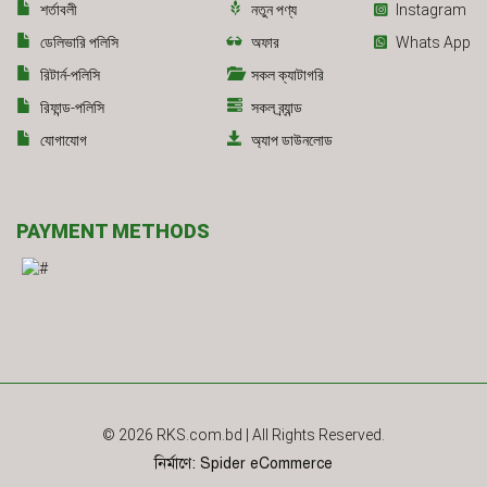
শর্তাবলী
নতুন পণ্য
Instagram
ডেলিভারি পলিসি
অফার
Whats App
রিটার্ন-পলিসি
সকল ক্যাটাগরি
রিফান্ড-পলিসি
সকল ব্র্যান্ড
যোগাযোগ
অ্যাপ ডাউনলোড
PAYMENT METHODS
© 2026
RKS.com.bd
| All Rights Reserved.
নির্মাণে
:
Spider eCommerce