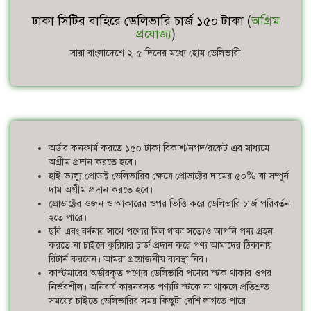
ঢাকা সিটির বাহিরে ডেলিভারি চার্জ ১৫০ টাকা (
অগ্রিম
প্রযোজ্য
)
সারা বাংলাদেশে ২-৫ দিনের মধ্যে হোম ডেলিভারী
অর্ডার কনফার্ম করতে ১৫০ টাকা বিকাশ/নগদ/রকেট এর মাধ্যমে
অগ্রীম প্রদান করতে হবে।
হাই ভ্যল্যু প্রোডাক্ট ডেলিভারির ক্ষেত্রে প্রোডাক্টের দামের ৫০% বা সম্পূর্ন
দাম অগ্রীম প্রদান করতে হবে।
প্রোডাক্টের ওজন ও আকারের ওপর ভিত্তি করে ডেলিভারি চার্জ পরিবর্তন
হতে পারে।
ছবি এবং বর্ণনার সাথে পণ্যের মিল থাকা সত্যেও আপনি পণ্য গ্রহন
করতে না চাইলে কুরিয়ার চার্জ প্রদান করে পণ্য আমাদের ঠিকানায়
রিটার্ন করবেন। আমরা প্রয়োজনীয় ব্যবস্থা নিব।
কাস্টমারের অর্ডারকৃত পণ্যের ডেলিভারি পণ্যের স্টক থাকার ওপর
নির্ভরশীল। অনিবার্য কারনবসত পণ্যটি স্টকে না থাকলে প্রতিশ্রুত
সময়ের চাইতে ডেলিভারির সময় কিছুটা বেশি লাগতে পারে।