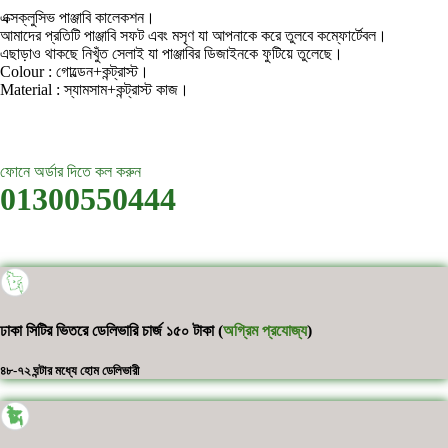
এক্সক্লুসিভ পাঞ্জাবি কালেকশন।
আমাদের প্রতিটি পাঞ্জাবি সফট এবং মসৃণ যা আপনাকে করে তুলবে কম্ফোর্টেবল।
এছাড়াও থাকছে নিখুঁত সেলাই যা পাঞ্জাবির ডিজাইনকে ফুটিয়ে তুলেছে।
Colour :
গোল্ডেন+কন্ট্রাস্ট।
Material :
স্যামসাম+কন্ট্রাস্ট কাজ।
ফোনে অর্ডার দিতে কল করুন
01300550444
ঢাকা সিটির ভিতরে ডেলিভারি চার্জ ১৫০ টাকা (
অগ্রিম প্রযোজ্য
)
৪৮-৭২ ঘন্টার মধ্যে হোম ডেলিভারী