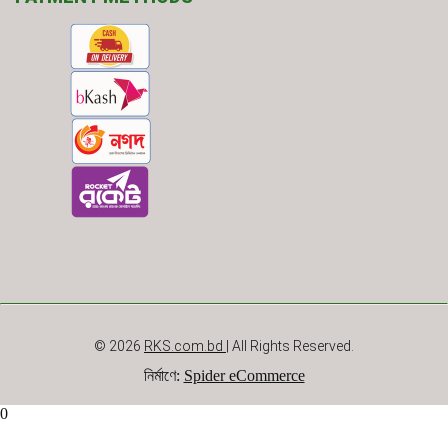
© 2026
RKS.com.bd
| All Rights Reserved.
নির্মাণে
:
Spider eCommerce
0