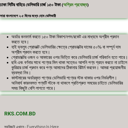
ঢাকা সিটির বাহিরে ডেলিভারি চার্জ ১৫০ টাকা (
অগ্রিম প্রযোজ্য
)
সারা বাংলাদেশে ২-৫ দিনের মধ্যে হোম ডেলিভারী
অর্ডার কনফার্ম করতে ১৫০ টাকা বিকাশ/নগদ/রকেট এর মাধ্যমে অগ্রীম প্রদান
করতে হবে।
হাই ভ্যল্যু প্রোডাক্ট ডেলিভারির ক্ষেত্রে প্রোডাক্টের দামের ৫০% বা সম্পূর্ন দাম
অগ্রীম প্রদান করতে হবে।
প্রোডাক্টের ওজন ও আকারের ওপর ভিত্তি করে ডেলিভারি চার্জ পরিবর্তন হতে পারে।
ছবি এবং বর্ণনার সাথে পণ্যের মিল থাকা সত্যেও আপনি পণ্য গ্রহন করতে না চাইলে
কুরিয়ার চার্জ প্রদান করে পণ্য আমাদের ঠিকানায় রিটার্ন করবেন। আমরা প্রয়োজনীয়
ব্যবস্থা নিব।
কাস্টমারের অর্ডারকৃত পণ্যের ডেলিভারি পণ্যের স্টক থাকার ওপর নির্ভরশীল।
অনিবার্য কারনবসত পণ্যটি স্টকে না থাকলে প্রতিশ্রুত সময়ের চাইতে ডেলিভারির
সময় কিছুটা বেশি লাগতে পারে।
RKS.COM.BD
সবকিছুই এখানে - Everything Is Here