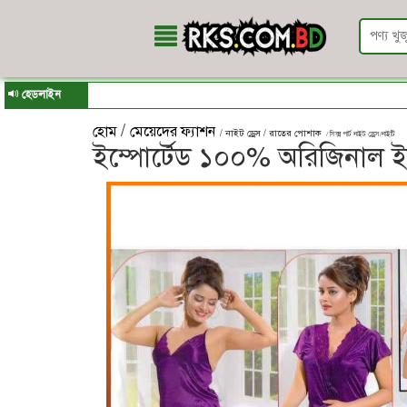
হেডলাইন
/
হোম
মেয়েদের ফ্যাশন
/ নাইট ড্রেস / রাতের পোশাক
/ সিক্স পার্ট নাইট ড্রেস/নাইটি
ইম্পোর্টেড ১০০% অরিজিনাল ইন্ড