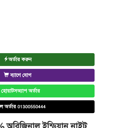
অর্ডার করুন
ব্যাগে যোগ
হোয়াটসঅ্যাপ অর্ডার
ল অর্ডার
01300550444
% অরিজিনাল ইন্ডিয়ান নাইট