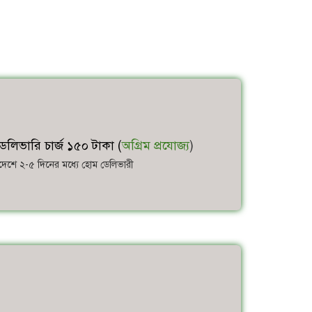
েলিভারি চার্জ ১৫০ টাকা (
অগ্রিম প্রযোজ্য
)
াদেশে ২-৫ দিনের মধ্যে হোম ডেলিভারী