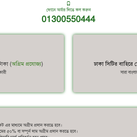
ফোনে অর্ডার দিতে কল করুন
01300550444
াকা (
অগ্রিম প্রযোজ্য
)
ঢাকা সিটির বাহিরে ড
ভারী
সারা বাংল
ট এর মাধ্যমে অগ্রীম প্রদান করতে হবে।
ের দামের ৫০% বা সম্পূর্ন দাম অগ্রীম প্রদান করতে হবে।