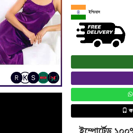
ইন্ডিয়ান
ক
ইম্পোর্টেড ১০০