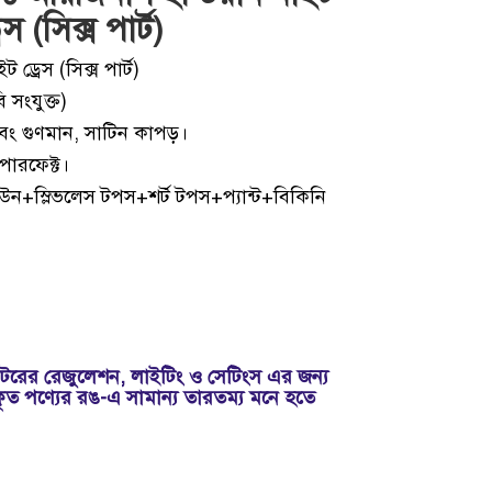
রেস (সিক্স পার্ট)
্রেস (সিক্স পার্ট)
 সংযুক্ত)
ং গুণমান, সাটিন কাপড়।
পারফেক্ট।
গাউন+স্লিভলেস টপস+শর্ট টপস+প্যান্ট+বিকিনি
রের রেজুলেশন, লাইটিং ও সেটিংস এর জন্য
কৃত পণ্যের রঙ-এ সামান্য তারতম্য মনে হতে