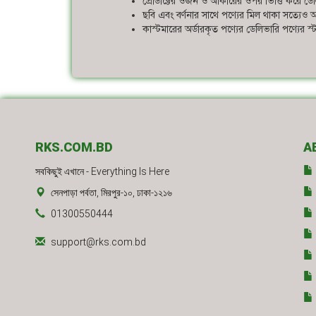
প্রোডাক্টের ওজন ও আকারের ওপর ভিত্তি করে ডেলি
ছবি এবং বর্ণনার সাথে পণ্যের মিল থাকা সত্যেও আ
কাস্টমারের অর্ডারকৃত পণ্যের ডেলিভারি পণ্যের 
RKS.COM.BD
A
সবকিছুই এখানে - Everything Is Here
সেনপাড়া পর্বতা, মিরপুর-১০, ঢাকা-১২১৬
01300550444
support@rks.com.bd