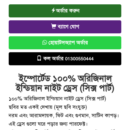
অর্ডার করুন
ব্যাগে যোগ
হোয়াটসঅ্যাপ অর্ডার
কল অর্ডার
01300550444
ইম্পোর্টেড ১০০% অরিজিনাল
ইন্ডিয়ান নাইট ড্রেস (সিক্স পার্ট)
১০০% অরিজিনাল ইন্ডিয়ান নাইট ড্রেস (সিক্স পার্ট)
ছবির মত একই দেখায় (মূল ছবি সংযুক্ত)
নরম এবং আরামদায়ক, ফিট এবং গুণমান, সাটিন কাপড়।
এই ড্রেস গুলো ঘরে পড়ার জন্য পারফেক্ট।