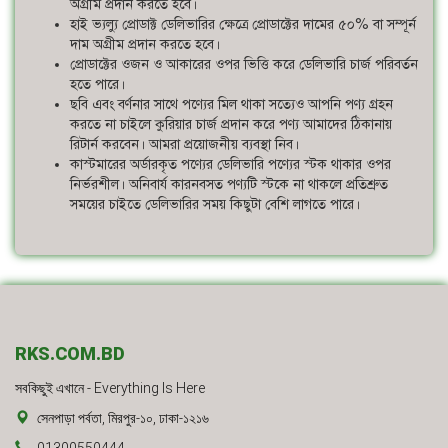
অগ্রীম প্রদান করতে হবে।
হাই ভ্যল্যু প্রোডাক্ট ডেলিভারির ক্ষেত্রে প্রোডাক্টের দামের ৫০% বা সম্পূর্ন
দাম অগ্রীম প্রদান করতে হবে।
প্রোডাক্টের ওজন ও আকারের ওপর ভিত্তি করে ডেলিভারি চার্জ পরিবর্তন
হতে পারে।
ছবি এবং বর্ণনার সাথে পণ্যের মিল থাকা সত্যেও আপনি পণ্য গ্রহন
করতে না চাইলে কুরিয়ার চার্জ প্রদান করে পণ্য আমাদের ঠিকানায়
রিটার্ন করবেন। আমরা প্রয়োজনীয় ব্যবস্থা নিব।
কাস্টমারের অর্ডারকৃত পণ্যের ডেলিভারি পণ্যের স্টক থাকার ওপর
নির্ভরশীল। অনিবার্য কারনবসত পণ্যটি স্টকে না থাকলে প্রতিশ্রুত
সময়ের চাইতে ডেলিভারির সময় কিছুটা বেশি লাগতে পারে।
RKS.COM.BD
সবকিছুই এখানে - Everything Is Here
সেনপাড়া পর্বতা, মিরপুর-১০, ঢাকা-১২১৬