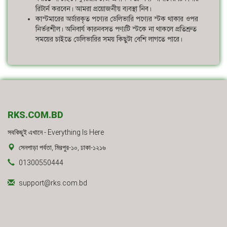
রিটার্ন করবেন। আমরা প্রয়োজনীয় ব্যবস্থা নিব।
কাস্টমারের অর্ডারকৃত পণ্যের ডেলিভারি পণ্যের স্টক থাকার ওপর
নির্ভরশীল। অনিবার্য কারনবসত পণ্যটি স্টকে না থাকলে প্রতিশ্রুত
সময়ের চাইতে ডেলিভারির সময় কিছুটা বেশি লাগতে পারে।
RKS.COM.BD
সবকিছুই এখানে - Everything Is Here
সেনপাড়া পর্বতা, মিরপুর-১০, ঢাকা-১২১৬
01300550444
support@rks.com.bd