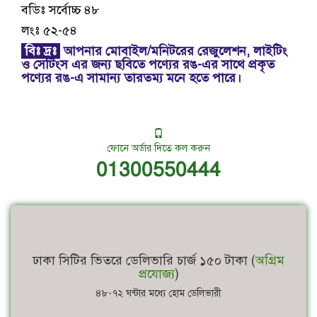
বডিঃ সর্বোচ্চ ৪৮
লংঃ ৫২-৫৪
বিঃ দ্রঃ
আপনার মোবাইল/মনিটরের রেজুলেশন, লাইটিং
ও সেটিংস এর জন্য ছবিতে পণ্যের রঙ-এর সাথে প্রকৃত
পণ্যের রঙ-এ সামান্য তারতম্য মনে হতে পারে।
ফোনে অর্ডার দিতে কল করুন
01300550444
ঢাকা সিটির ভিতরে ডেলিভারি চার্জ ১৫০ টাকা (
অগ্রিম
প্রযোজ্য
)
৪৮-৭২ ঘন্টার মধ্যে হোম ডেলিভারী