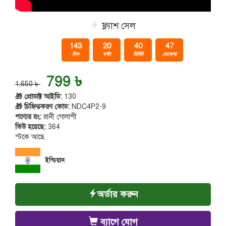
ফ্ল্যাশ সেল
143
20
40
46
দিন
ঘন্টা
মিনিট
সেকেন্ড
799 ৳
1,650 ৳
🎁 প্রোডাক্ট আইডি:
130
🎁 চিহ্নিতকরণ কোড:
NDC4P2-9
পণ্যের রং:
রানী গোলাপী
ভিউ হয়েছে:
364
স্টকে আছে
ইন্ডিয়ান
অর্ডার করুন
ব্যাগে যোগ