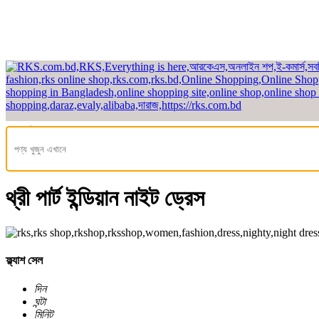
হেডলাইন
হোম
/
মেয়েদের ফ্যাশন
/ নাইট ড্রেস / রাতের পোশাক
/ থ্রি পার্ট নাইট ড্রেস/নাইটি
থ্রী পার্ট ইন্ডিয়ান নাইট ড্রেস
ফ্ল্যাশ সেল
দিন
ঘন্টা
মিনিট