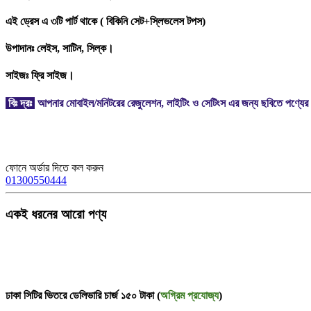
এই ড্রেস এ ৩টি পার্ট থাকে ( বিকিনি সেট+স্লিভলেস টপস)
উপাদানঃ লেইস, সাটিন, সিল্ক।
সাইজঃ ফ্রি সাইজ।
বিঃ দ্রঃ
আপনার মোবাইল/মনিটরের রেজুলেশন, লাইটিং ও সেটিংস এর জন্য ছবিতে পণ্যের 
ফোনে অর্ডার দিতে কল করুন
01300550444
একই ধরনের আরো পণ্য
ঢাকা সিটির ভিতরে ডেলিভারি চার্জ ১৫০ টাকা (
অগ্রিম প্রযোজ্য
)