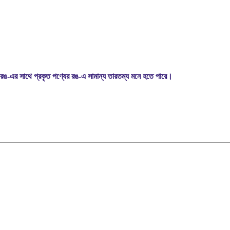
রঙ-এর সাথে প্রকৃত পণ্যের রঙ-এ সামান্য তারতম্য মনে হতে পারে।